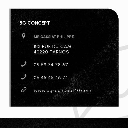
BG CONCEPT
MR GASSIAT PHILIPPE
183 RUE DU CAM
40220 TARNOS
05 59 74 78 67
06 45 45 46 74
www.bg-concept40.com